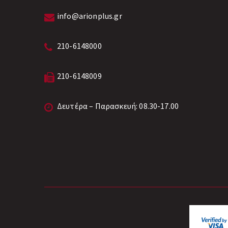
info@arionplus.gr
210-6148000
210-6148009
Δευτέρα – Παρασκευή: 08.30-17.00