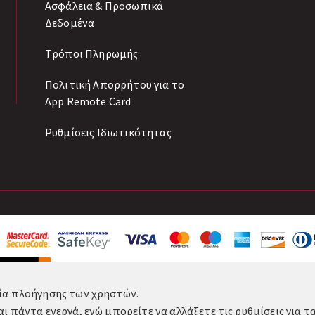
Ασφάλεια & Προσωπικά
Δεδομένα
Tρόποι Πληρωμής
Πολιτική Απορρήτου για το
App Remote Card
Ρυθμίσεις Ιδιωτικότητας
ρία πλοήγησης των χρηστών.
αι πάντα ενεργά, ενώ μπορείτε να αλλάξετε τις ρυθμίσεις για 