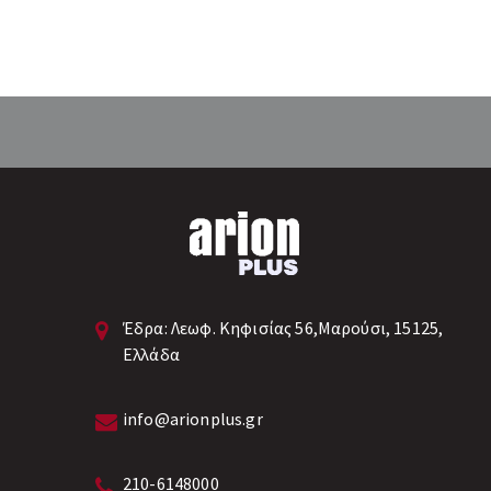
Έδρα:
Λεωφ. Κηφισίας 56,Μαρούσι, 15125,
Ελλάδα
info@arionplus.gr
210-6148000