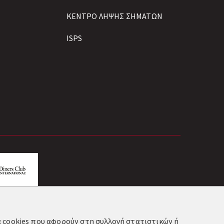
ΚΕΝΤΡΟ ΛΗΨΗΣ ΣΗΜΑΤΩΝ
ISPS
τα cookies που αφορούν στη συλλογή στατιστικών ή