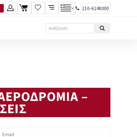
210-6148000
λώσσα
Αναζήτηση
Ελληνικά
English
 ΑΕΡΟΔΡΟΜΙΑ –
ΣΕΙΣ