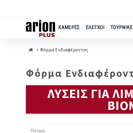
Μετάβαση
στο
κύριο
περιεχόμενο
ΚΑΜΕΡΕΣ
ΕΛΕΓΧΟΙ
ΤΟΥΡΝΙΚΕ
Φόρμα Ενδιαφέροντος
Φόρμα Ενδιαφέροντ
ΛΥΣΕΙΣ ΓΙΑ Λ
ΒΙΟ