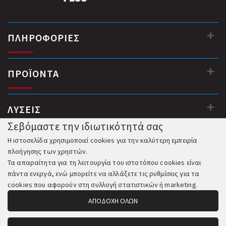
ΠΛΗΡΟΦΟΡΙΕΣ
ΠΡΟΪΟΝΤΑ
ΛΥΣΕΙΣ
Σεβόμαστε την ιδιωτικότητά σας
Η ιστοσελίδα χρησιμοποιεί cookies για την καλύτερη εμπειρία
πλοήγησης των χρηστών.
Τα απαραίτητα για τη λειτουργία του ιστοτόπου cookies είναι
πάντα ενεργά, ενώ μπορείτε να αλλάξετε τις ρυθμίσεις για τα
cookies που αφορούν στη συλλογή στατιστικών ή marketing.
ΑΠΟΔΟΧΗ ΟΛΩΝ